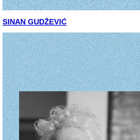
SINAN GUDŽEVIĆ