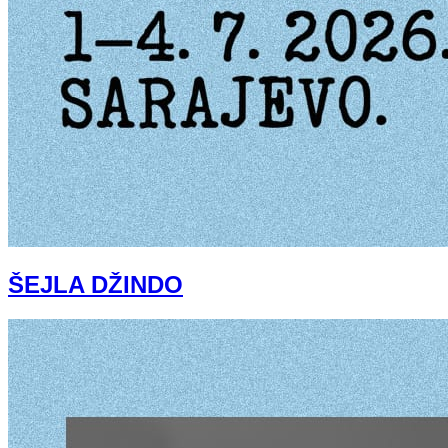
ŠEJLA DŽINDO