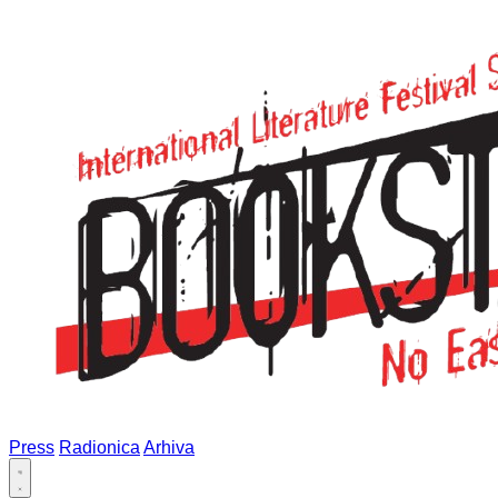
Press
Radionica
Arhiva