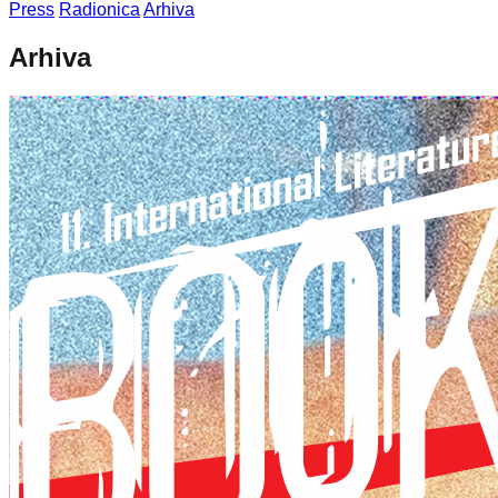
Press
Radionica
Arhiva
Arhiva