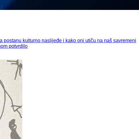
 postanu kulturno naslijeđe i kako oni utiču na naš savremeni
dnom potvrdilo