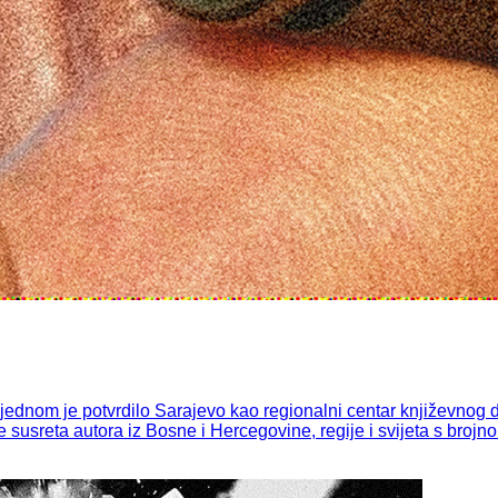
ednom je potvrdilo Sarajevo kao regionalni centar književnog dij
te susreta autora iz Bosne i Hercegovine, regije i svijeta s bro