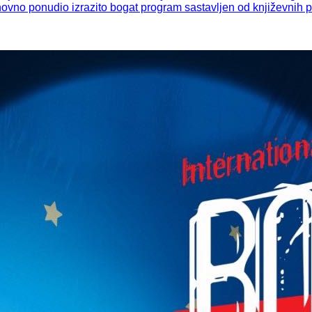
vno ponudio izrazito bogat program sastavljen od književnih pro