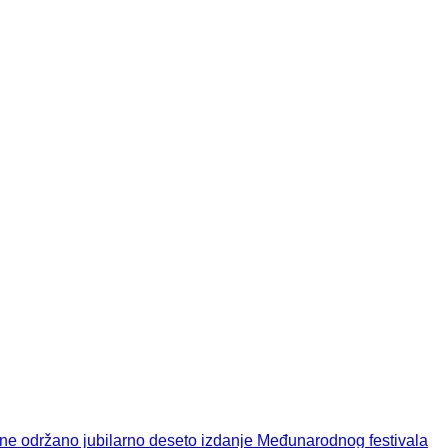
dine održano jubilarno deseto izdanje Međunarodnog festivala