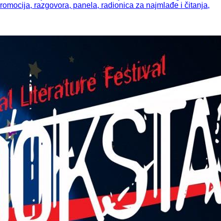
mocija, razgovora, panela, radionica za najmlađe i čitanja,