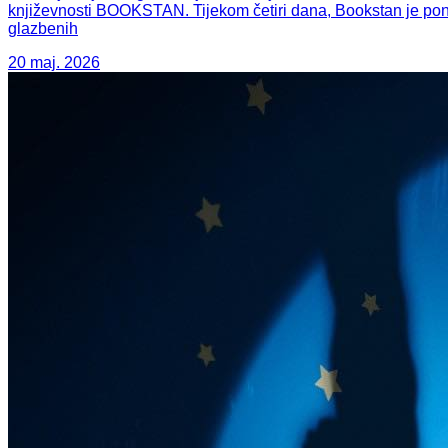
književnosti BOOKSTAN. Tijekom četiri dana, Bookstan je pono
glazbenih
20 maj. 2026