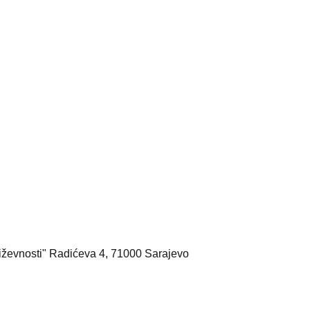
iževnosti" Radićeva 4, 71000 Sarajevo