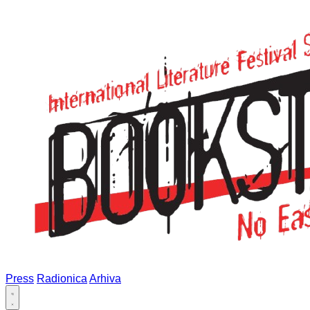
Press
Radionica
Arhiva