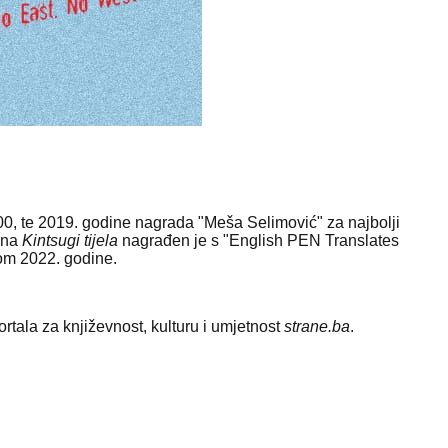
00, te 2019. godine nagrada "Meša Selimović" za najbolji
ana
Kintsugi tijela
nagrađen je s "English PEN Translates
om 2022. godine.
ortala za književnost, kulturu i umjetnost
strane.ba
.