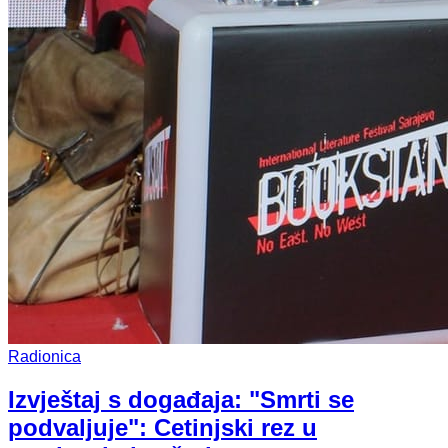
Radionica
Izvještaj s događaja: "Smrti se
podvaljuje": Cetinjski rez u