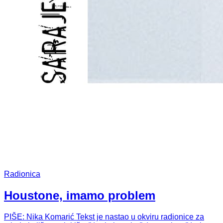
Radionica
Houstone, imamo problem
PIŠE: Nika Komarić Tekst je nastao u okviru radionice za