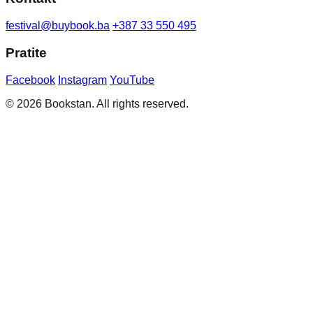
festival@buybook.ba
+387 33 550 495
Pratite
Facebook
Instagram
YouTube
© 2026 Bookstan. All rights reserved.