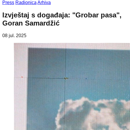
Press
Radionica
Arhiva
Izvještaj s događaja: "Grobar pasa",
Goran Samardžić
08 jul. 2025