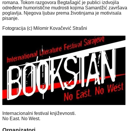
romana. Tokom razgovora Begtašagić je publici izdvojila
određene humoristične mudrosti kojima Samardžić završava
poglavlja. Njegova ljubav prema životinjama je motivisala
pisanje.
Fotogracija (c) Milomir Kovačević Strašni
Internacionalni festival književnosti.
No East. No West.
Organizatori