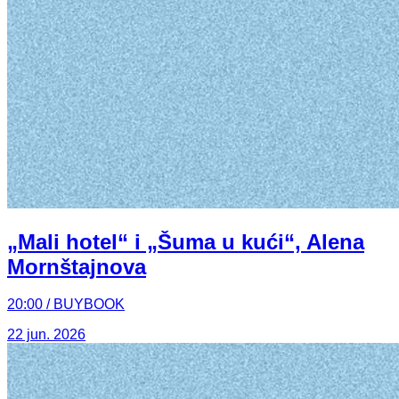
„Mali hotel“ i „Šuma u kući“, Alena
Mornštajnova
20:00 / BUYBOOK
22 jun. 2026