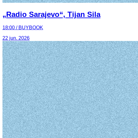
„Radio Sarajevo“, Tijan Sila
18:00 / BUYBOOK
22 jun. 2026