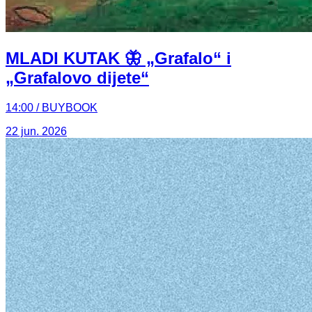
MLADI KUTAK 🦋 „Grafalo“ i
„Grafalovo dijete“
14:00 / BUYBOOK
22 jun. 2026