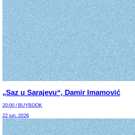
„Saz u Sarajevu“, Damir Imamović
20:00 / BUYBOOK
22 jun. 2026