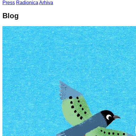
Press
Radionica
Arhiva
Blog