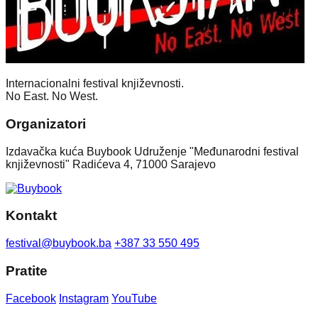
Internacionalni festival književnosti.
No East. No West.
Organizatori
Izdavačka kuća Buybook Udruženje "Međunarodni festival
književnosti" Radićeva 4, 71000 Sarajevo
Kontakt
festival@buybook.ba
+387 33 550 495
Pratite
Facebook
Instagram
YouTube