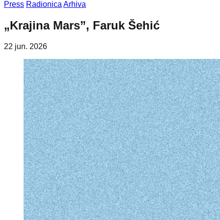
Press
Radionica
Arhiva
„Krajina Mars”, Faruk Šehić
22 jun. 2026