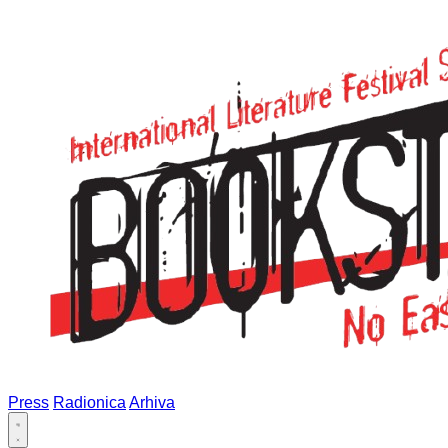
Press
Radionica
Arhiva