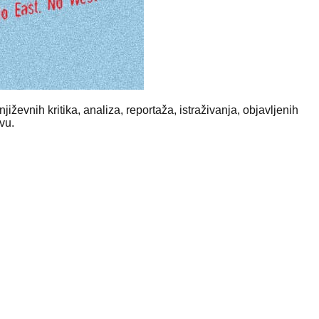
ževnih kritika, analiza, reportaža, istraživanja, objavljenih
evu.