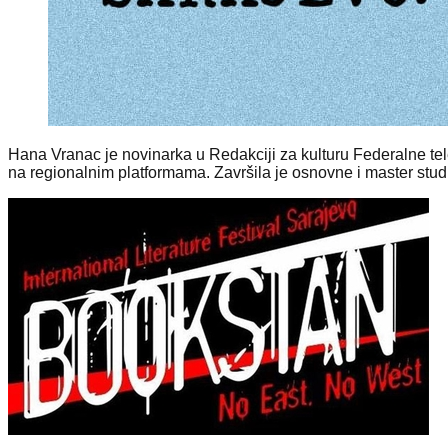
Hana Vranac je novinarka u Redakciji za kulturu Federalne telev
na regionalnim platformama. Završila je osnovne i master stud