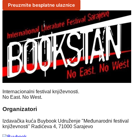
Preuzmite besplatne ulaznice
Internacionalni festival književnosti.
No East. No West.
Organizatori
Izdavačka kuća Buybook Udruženje "Međunarodni festival
književnosti" Radićeva 4, 71000 Sarajevo