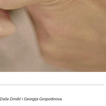
 Daše Drndić i Georgija Gospodinova.