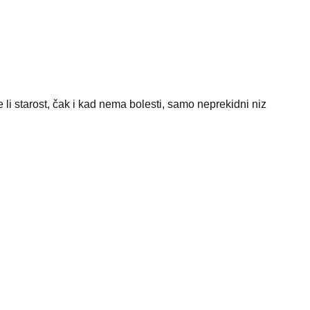
li starost, čak i kad nema bolesti, samo neprekidni niz