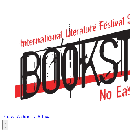
Press
Radionica
Arhiva