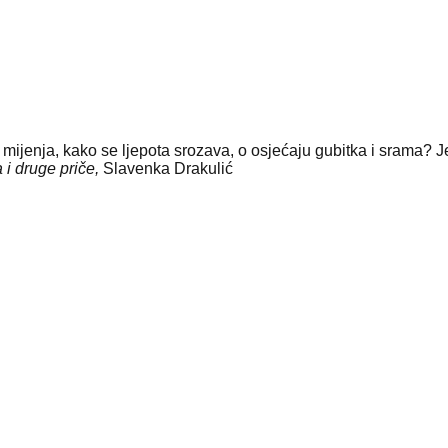
jenja, kako se ljepota srozava, o osjećaju gubitka i srama? Je 
 i druge priče,
Slavenka Drakulić