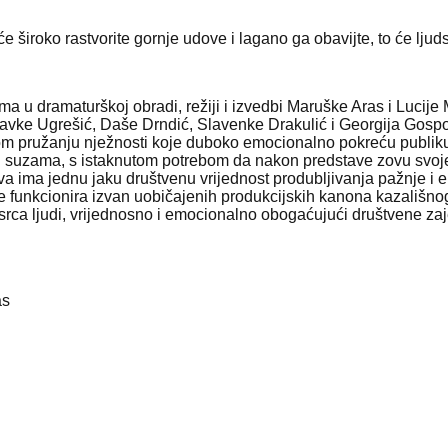
iće široko rastvorite gornje udove i lagano ga obavijte, to će ljud
a u dramaturškoj obradi, režiji i izvedbi Maruške Aras i Lucije 
bravke Ugrešić, Daše Drndić, Slavenke Drakulić i Georgija Gospod
nom pružanju nježnosti koje duboko emocionalno pokreću publiku
u suzama, s istaknutom potrebom da nakon predstave zovu svoje ma
va ima jednu jaku društvenu vrijednost produbljivanja pažnje i
je funkcionira izvan uobičajenih produkcijskih kanona kazališno
o srca ljudi, vrijednosno i emocionalno obogaćujući društvene z
as