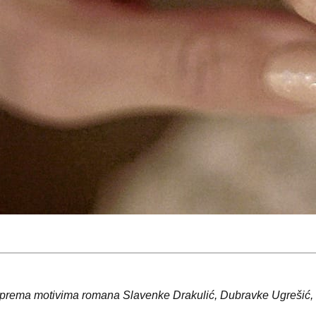
a prema motivima romana Slavenke Drakulić, Dubravke Ugrešić,