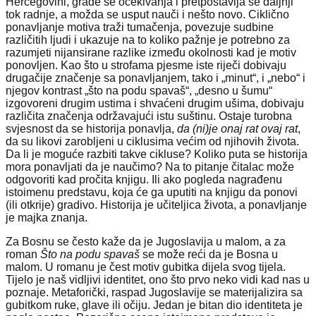
Hercegovini, grade se očekivanja i pretpostavlja se daljnji
tok radnje, a možda se usput nauči i nešto novo. Ciklično
ponavljanje motiva traži tumačenja, povezuje sudbine
različitih ljudi i ukazuje na to koliko pažnje je potrebno za
razumjeti nijansirane razlike između okolnosti kad je motiv
ponovljen. Kao što u strofama pjesme iste riječi dobivaju
drugačije značenje sa ponavljanjem, tako i „minut“, i „nebo“ i
njegov kontrast „što na podu spavaš“, „desno u šumu“
izgovoreni drugim ustima i shvaćeni drugim ušima, dobivaju
različita značenja održavajući istu suštinu. Ostaje turobna
svjesnost da se historija ponavlja,
da (ni)je onaj rat ovaj rat
,
da su likovi zarobljeni u ciklusima većim od njihovih života.
Da li je moguće razbiti takve cikluse? Koliko puta se historija
mora ponavljati da je naučimo? Na to pitanje čitalac može
odgovoriti kad pročita knjigu. Ili ako pogleda nagrađenu
istoimenu predstavu, koja će ga uputiti na knjigu da ponovi
(ili otkrije) gradivo. Historija je učiteljica života, a ponavljanje
je majka znanja.
Za Bosnu se često kaže da je Jugoslavija u malom, a za
roman
Što na podu spavaš
se može reći da je Bosna u
malom. U romanu je čest motiv gubitka dijela svog tijela.
Tijelo je naš vidljivi identitet, ono što prvo neko vidi kad nas u
poznaje. Metaforički, raspad Jugoslavije se materijalizira sa
gubitkom ruke, glave ili očiju. Jedan je bitan dio identiteta je