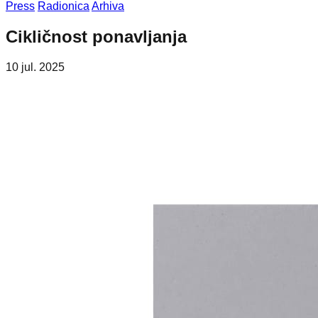
Press
Radionica
Arhiva
Cikličnost ponavljanja
10 jul. 2025