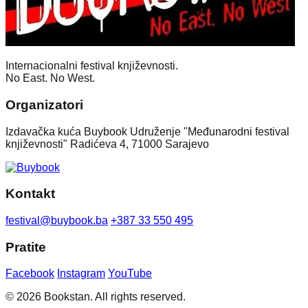
Internacionalni festival književnosti.
No East. No West.
Organizatori
Izdavačka kuća Buybook Udruženje "Međunarodni festival
književnosti" Radićeva 4, 71000 Sarajevo
Kontakt
festival@buybook.ba
+387 33 550 495
Pratite
Facebook
Instagram
YouTube
© 2026 Bookstan. All rights reserved.