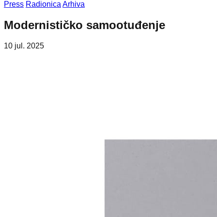
Press
Radionica
Arhiva
Modernističko samootuđenje
10 jul. 2025