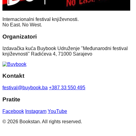
Internacionalni festival književnosti.
No East. No West.
Organizatori
Izdavačka kuća Buybook Udruženje "Međunarodni festival
književnosti" Radićeva 4, 71000 Sarajevo
Kontakt
festival@buybook.ba
+387 33 550 495
Pratite
Facebook
Instagram
YouTube
© 2026 Bookstan. All rights reserved.