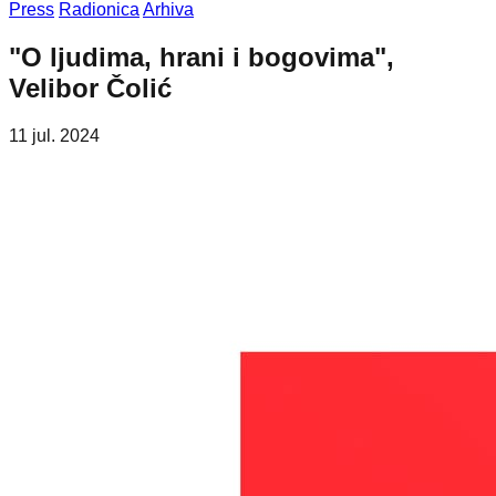
Press
Radionica
Arhiva
"O ljudima, hrani i bogovima",
Velibor Čolić
11 jul. 2024