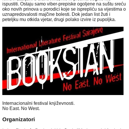
ispustiti. Ostaju samo viber-prepiske ogoljene na suštu sreću
oko novih prinova u porodici koje se isprepliću sa vijestima o
uznapredovalosti majčine bolesti. Dok jedan list žuti i
peteljku mu otkida vjetar, drugi polako izvire iz pupoljka.
Internacionalni festival književnosti.
No East. No West.
Organizatori