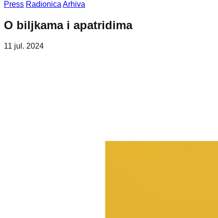
Press
Radionica
Arhiva
O biljkama i apatridima
11 jul. 2024