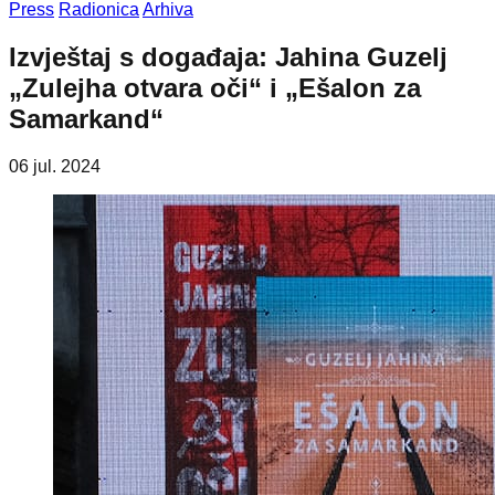
Press
Radionica
Arhiva
Izvještaj s događaja: Jahina Guzelj
„Zulejha otvara oči“ i „Ešalon za
Samarkand“
06 jul. 2024