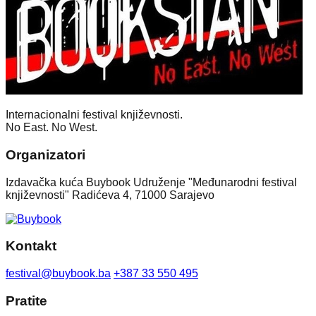
Internacionalni festival književnosti.
No East. No West.
Organizatori
Izdavačka kuća Buybook Udruženje "Međunarodni festival
književnosti" Radićeva 4, 71000 Sarajevo
Kontakt
festival@buybook.ba
+387 33 550 495
Pratite